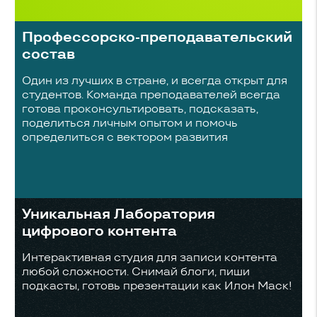
Про­фес­сор­ско-пре­по­да­ва­тель­ский
состав
Один из лучших в стране, и всегда открыт для
студентов. Команда преподавателей всегда
готова проконсультировать, подсказать,
поделиться личным опытом и помочь
определиться с вектором развития
Уникальная Лаборатория
цифрового контента
Интерактивная студия для записи контента
любой сложности. Снимай блоги, пиши
подкасты, готовь презентации как Илон Маск!