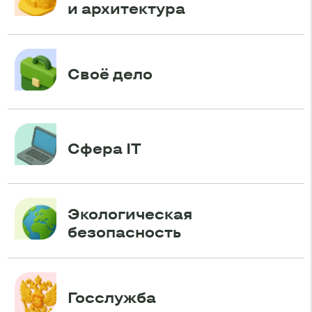
и архитектура
Своё дело
Сфера IT
Экологическая
безопасность
Госслужба