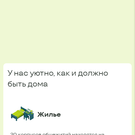
У нас уютно, как и должно
быть дома
Жилье
20 корпусов общежитий находятся на