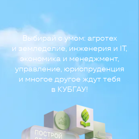
Выбирай с умом: агротех
и земледелие, инженерия и IT,
экономика и менеджмент,
управление, юриспруденция
и многое другое ждут тебя
в КУБГАУ!